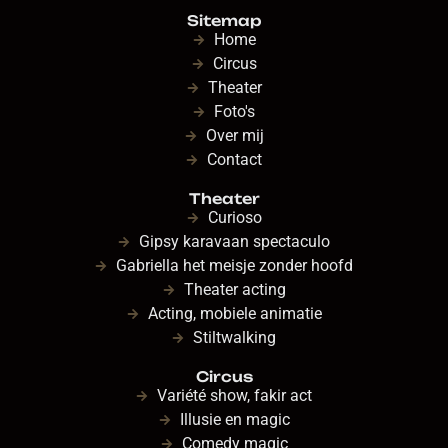
Sitemap
Home
Circus
Theater
Foto's
Over mij
Contact
Theater
Curioso
Gipsy karavaan spectaculo
Gabriella het meisje zonder hoofd
Theater acting
Acting, mobiele animatie​
Stiltwalking
Circus
Variété show, fakir act
Illusie en magic
Comedy magic